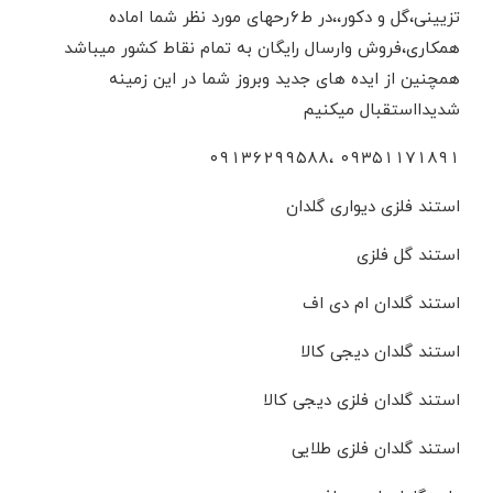
تزیینی،گل و دکور،،در ط۶رحهای مورد نظر شما اماده
همکاری،فروش وارسال رایگان به تمام نقاط کشور میباشد
همچنین از ایده های جدید وبروز شما در این زمینه
شدیدااستقبال میکنیم
۰۹۳۵۱۱۷۱۸۹۱ ،۰۹۱۳۶۲۹۹۵۸۸
استند فلزی دیواری گلدان
استند گل فلزی
استند گلدان ام دی اف
استند گلدان دیجی کالا
استند گلدان فلزی دیجی کالا
استند گلدان فلزی طلایی