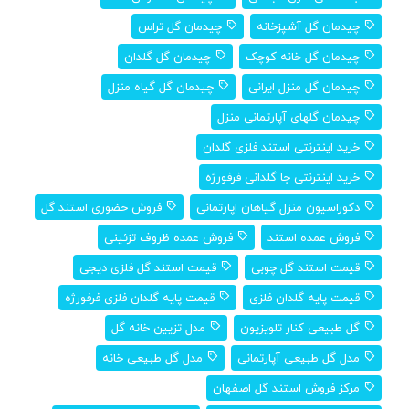
چیدمان گل آشپزخانه
چیدمان گل تراس
چیدمان گل خانه کوچک
چیدمان گل گلدان
چیدمان گل منزل ایرانی
چیدمان گل گیاه منزل
چیدمان گلهای آپارتمانی منزل
خرید اینترنتی استند فلزی گلدان
خرید اینترنتی جا گلدانی فرفورژه
دکوراسیون منزل گیاهان اپارتمانی
فروش حضوری استند گل
فروش عمده استند
فروش عمده ظروف تزئینی
قیمت استند گل چوبی
قیمت استند گل فلزی دیجی
قیمت پایه گلدان فلزی
قیمت پایه گلدان فلزی فرفورژه
گل طبیعی کنار تلویزیون
مدل تزیین خانه گل
مدل گل طبیعی آپارتمانی
مدل گل طبیعی خانه
مرکز فروش استند گل اصفهان