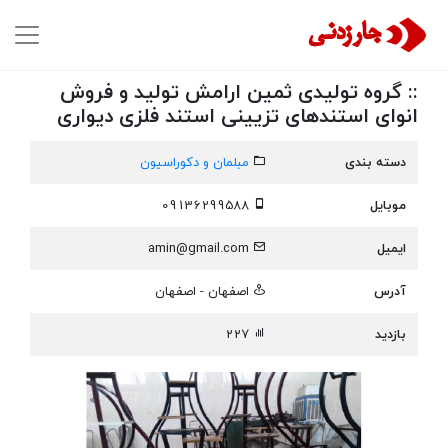
:: گروه تولیدی ثمین ارامش تولید و فروش
انوای استندهای تزیینی استند فلزی دیواری
دسته بندی
مبلمان و دکوراسیون
موبایل
09136299588
ایمیل
amin@gmail.com
آدرس
اصفهان - اصفهان
بازدید
227