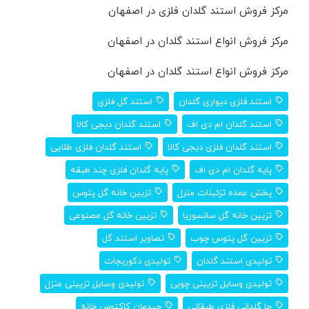
مرکز فروش استند گلدان فلزی در اصفهان
مرکز فروش انواع استند گلدان در اصفهان
مرکز فروش انواع استند گلدان در اصفهان
استند فلزی دیواری گلدان
استند گل فلزی
استند گلدان ام دی اف
استند گلدان دیجی کالا
استند گلدان فلزی دیجی کالا
استند گلدان فلزی طلایی
پایه گلدان ام دی اف
پایه گلدان فلزی چند طبقه
پخش عمده تزئینات منزل
تزیین خانه گل پتوس
تزیین خانه گل سانسوریا
تزیین خانه گل مصنوعی
تزیین گل پتوس چوب
تصاویر استند گل
تولیدی استند گلدان
تولیدی دکوریجات
تولیدی وسایل تزیینی چوبی
تولیدی وسایل تزیینی منزل
جا گلدانی فلزی طبقاتی
چیدمان کاکتوس خانه