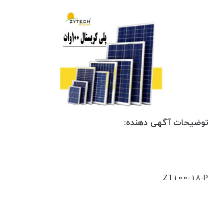
توضیحات آگهی دهنده:
ZT100-18-P