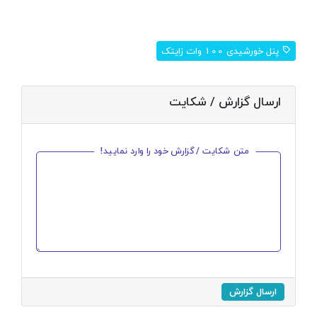
پنل خورشیدی 100 وات زایتک
ارسال گزارش / شکایت
متن شکایت / گزارش خود را وارد نمایید!
ارسال گزارش