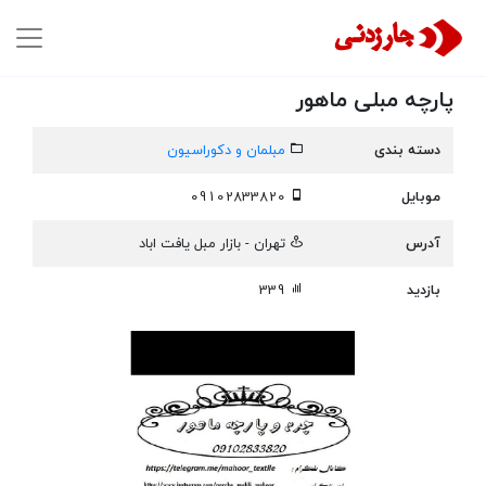
پارچه مبلی ماهور
دسته بندی
مبلمان و دکوراسیون
موبایل
09102833820
آدرس
تهران - بازار مبل یافت اباد
بازدید
339