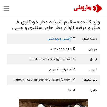
وارد کننده مسقیم‌ شیشه عطر خودکاری 8
میل و عرضه انواع عطر های استندی و جیبی
دسته بندی
آرایشی و بهداشتی
موبایل
09377771949
ایمیل
mostafa.sarlak16@gmail.com
آدرس
اصفهان - اصفهان
وب سایت
https://instagram.com/orginal.perfume20
بازدید
56