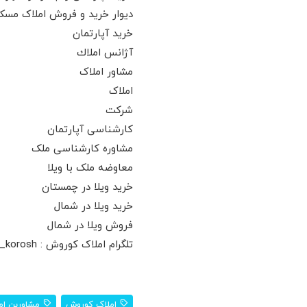
دیوار خرید و فروش املاک مسکو
خرید آپارتمان
آژانس املاك
مشاور املاک
املاک
شرکت
کارشناسی آپارتمان
مشاوره کارشناسی ملک
معاوضه ملک با ویلا
خرید ویلا در چمستان
خرید ویلا در شمال
فروش ویلا در شمال
تلگرام املاک کوروش : t.me/amlake_korosh
املاک کوروش
مشاوربن ام