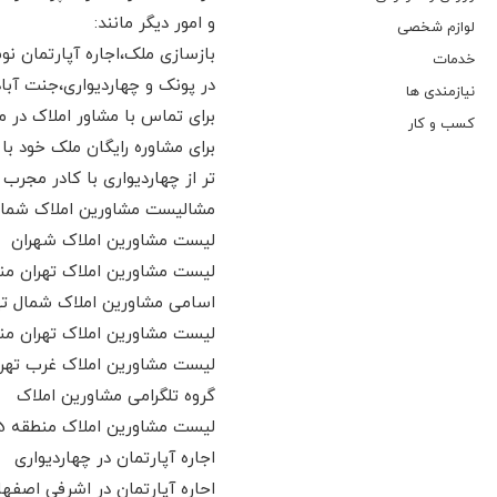
و امور دیگر مانند:
لوازم شخصی
بازسازی ملک،اجاره آپارتمان ن
خدمات
در پونک و چهاردیواری،جنت آباد
نیازمندی ها
برای تماس با مشاور املاک در م
کسب و کار
برای مشاوره رایگان ملک خود با
تر از چهاردیواری با کادر مجرب
مشالیست مشاورین املاک شمال
لیست مشاورین املاک شهران
لیست مشاورین املاک تهران منط
اسامی مشاورین املاک شمال ته
لیست مشاورین املاک تهران منط
لیست مشاورین املاک غرب تهر
گروه تلگرامی مشاورین املاک
لیست مشاورین املاک منطقه 5 تهران
اجاره آپارتمان در چهاردیواری
احاره آپارتمان در اشرفی اصفها