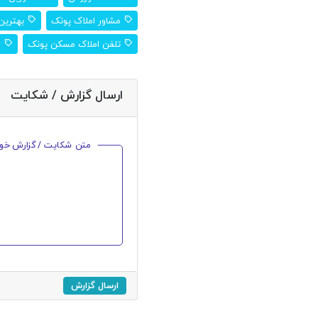
مشاور املاک پونک
بهترین 
تلفن املاک مسکن پونک
ا
ارسال گزارش / شکایت
متن شکایت / گزارش خود ر
ارسال گزارش