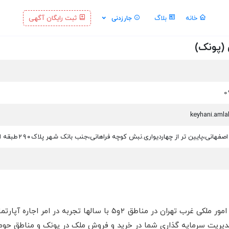
خانه
بلاگ
ثبت رایگان آگهی
جارزدنی
(پونک)
فهانی،پایین تر از چهاردیواری.نبش کوچه فراهانی،جنب بانک شهر پلاک۲۹۰طبقه اول
مشاور املاک کوروش متخصص امور ملکی غرب تهران در مناطق
یریت سرمایه گذاری شما در خرید و فروش ملک در پونک و مناطق حومه