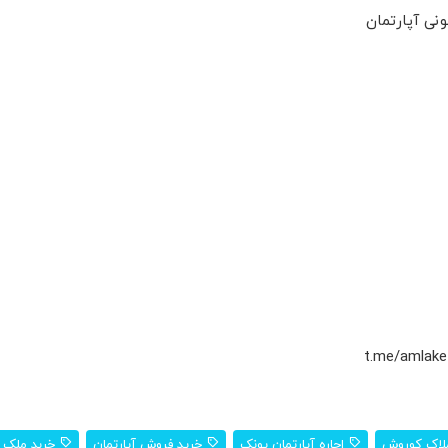
نی آپارتمان
لاک کوروش
اجاره آپارتمان پونک
خرید فروش آپارتمان
خربد ملک 