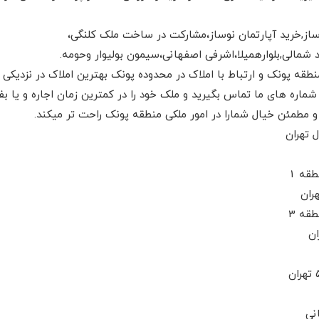
وساز,خرید آپارتمان نوساز،مشارکت در ساخت ملک کلنگی،
 شمالی,بلوارهمیلا،اشرفی اصفهانی،سیمون بولیوار وحومه.
نطقه پونک و ارتباط با املاک در محدوده پونک بهترین املاک در نزدیکی
 شماره های ما تماس بگیرید و ملک خود را در کمترین زمان اجاره و یا
 و مطمئن خیال شمارا در امور ملکی منطقه پونک راحت تر میکند.
 تهران
قه 1
ران
قه 3
ان
نی