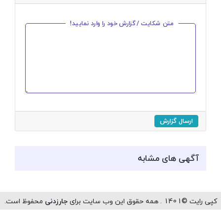
متن شکایت / گزارش خود را وارد نمایید!
ارسال گزارش
آگهی های مشابه
رایت ©1401 . همه حقوق این وب سایت برای
جارزدنی
محفوظ است.