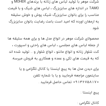
شرکت موهر با تولید لباس های زنانه با برندهای MOHER و
TAMO در اندازه های سایزبزرگ ، لباس های شیک و با قیمت
مناسب را برای بانوان سایزبزرگ شیک پوش و خوش سلیقه
به ارمغان اورده که امید است باعث رضایت بانوان سایزبزرگ
شود .
محصولای شرکت موهر در انواع مدل ها و برای همه سلیقه ها
از جمله لباس های مجلسی ، لباس های راحتی و اسپورت ،
کت شلوار زنانه و انواع مانتو ، انواع شلوار و ... تولید شده اند
که به قیمت های تکی و عمده و همکاری به فروش میرسه.
برای دیدن مدل ها به پیج اینستا یا کانال تلگرامی و یا
سایتمون مراجعه فرمایید و یا با شماره تلفن
09146758170 تماس حاصل فرمایید .
پیج اینستا :
کانال تلگرامی :