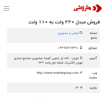
فروش مبدل 220 ولت به 110 ولت
دسته
صوتی و تصویری
بندی
موبایل
09395927370
آدرس
تهران - لاله زار جنوبی کوچه بوشهری مجتمع تجاری
تهران الکتریک طبقه اول واحد 232
وب
http://www.invertergroup.com
سایت
بازدید
13