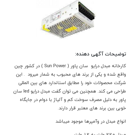
توضیحات آگهی دهنده:
کارخانه مبدل درایو سان پاور ( Sun Power ) در کشور چین
واقع شده و یکی از برند های محبوب به شمار میرود . این
شرکت محصولات خود را مطابق استاندارد های بین المللی
طراحی می کند. همچنین می توان گفت مبدل درایو led سان
پاور به دلیل مصرف سوخت کم و آلیاژ با دوام در جایگاه
خوبی بین برند های معتبر قرار دارند.
انواع مبدل در وآمپرها موجود میباشد
مبدل 220 ولت به 12 ولت