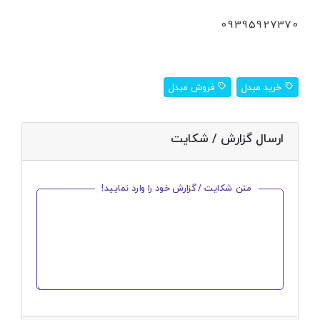
09395927370
خرید مبدل
فروش مبدل
ارسال گزارش / شکایت
متن شکایت / گزارش خود را وارد نمایید!