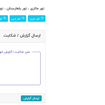
تور مالزی ، تور بلغارستان ، تور
تور چین
تور دبی
تور
ارسال گزارش / شکایت
متن شکایت / گزارش خود ر
ارسال گزارش