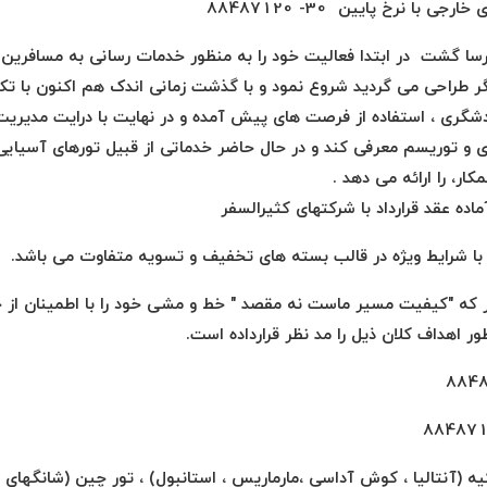
 با نرخ پایین 30- 88487120
ا گشت در ابتدا فعالیت خود را به منظور خدمات رسانی به مسافرین در
طراحی می گردید شروع نمود و با گذشت زمانی اندک هم اکنون با تکیه 
دشگری ، استفاده از فرصت های پیش آمده و در نهایت با درایت مدیری
و توریسم معرفی کند و در حال حاضر خدماتی از قبیل تورهای آسیایی و
ر، را ارائه می دهد .
اده عقد قرارداد با شرکتهای کثیرالسفر
ا شرایط ویژه در قالب بسته های تخفیف و تسویه متفاوت می باشد.
ر که "کیفیت مسیر ماست نه مقصد " خط و مشی خود را با اطمینان از
ور اهداف کلان ذیل را مد نظر قرارداده است.
یه (آنتالیا ، کوش آداسی ،مارماریس ، استانبول) ، تور چین (شانگهای 