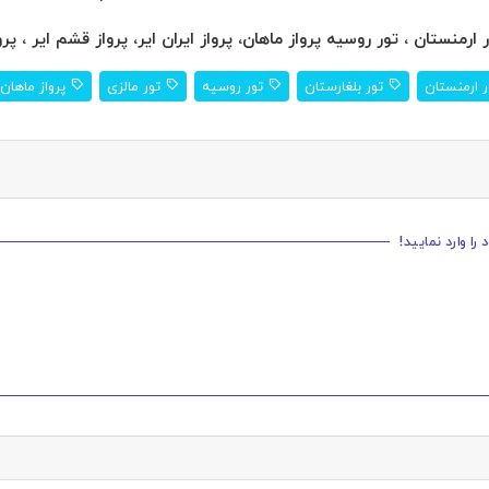
 ارمنستان ، تور روسیه پرواز ماهان، پرواز ایران ایر، پرواز قشم ایر ، پروا
 ارمنستان
تور بلغارستان
تور روسیه
تور مالزی
پرواز ماهان
ا وارد نمایید!