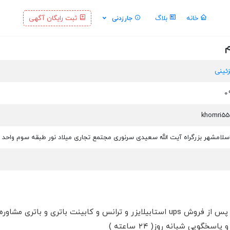
خانه
بلاگ
ثبت رایگان آگهی
جارزدنی
م
زئینی
اسلامشهر بزرگراه آیت الله سعیدی سرنوری مجتمع تجاری میلاد نور طبقه سوم واحد ۸
مرکز تخصصی فروش و خدمات پس از فروش ups استابیلایزر و ترانس و کابی
ویی شبانه روز( ۲۴ ساعته )