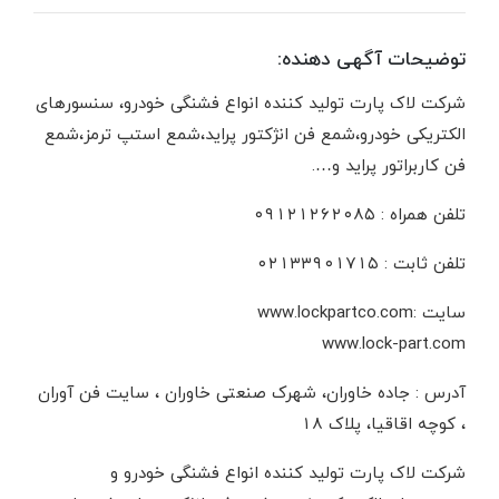
توضیحات آگهی دهنده:
شرکت لاک پارت تولید کننده انواع فشنگی خودرو، سنسورهای
الکتریکی خودرو،شمع فن انژکتور پراید،شمع استپ ترمز،شمع
فن کاربراتور پراید و….
تلفن همراه : ۰۹۱۲۱۲۶۲۰۸۵
تلفن ثابت : ۰۲۱۳۳۹۰۱۷۱۵
سایت :www.lockpartco.com
www.lock-part.com
آدرس : جاده خاوران، شهرک صنعتی خاوران ، سایت فن آوران
، کوچه اقاقیا، پلاک ۱۸
شرکت لاک پارت تولید کننده انواع فشنگی خودرو و