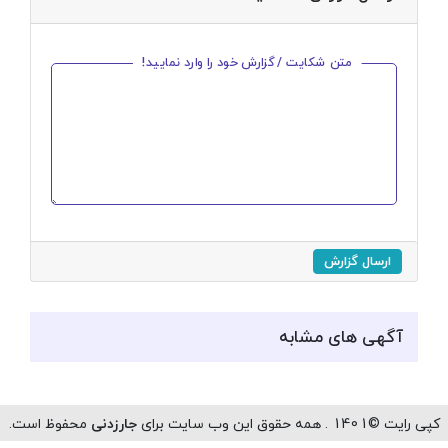
متن شکایت / گزارش خود را وارد نمایید!
ارسال گزارش
آگهی های مشابه
رایت ©1401 . همه حقوق این وب سایت برای
جارزدنی
محفوظ است.