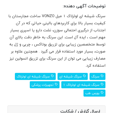
توضیحات آگهی دهنده:
سرنگ شیشه ای لوئرلاک 1 میل VONZO ساخت مجارستان با
کیفیت بسیار بالا برای کاربردهای بالینی حیاتی که در آن
اجتناب از درگیری احتمالی سوزن، نشت دارو یا اسپری بسیار
مهم است ، ایده آل است. این سرنگ به خاطر دقت بالای آن
توسط متخصصین زیبایی برای تزریق بوتاکس ، چربی و ژل به
صورت، بسیار مورد استفاده قرار می گیرد . همچنین علاوه بر
مصارف زیبایی می توان از این سرنگ برای تزریق انسولین نیز
استفاده کرد.
سرنگ
سرنگ شیشه ای
سرنگ شیشه ای لوئرلاک
سرنگ شیشه ای لوئرلاک 1
تجهیزات پزشکی
بورس طب
ارسال گزارش / شکایت