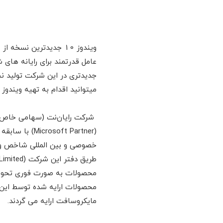
عامل قدرتمند برای رایانه ها
میتوانید اقدام به تهیه ویندوز 10 اورجینال با ویرایشهای متفاوت کنید .
شرکت رایان‌نت (سهامی خاص) ب
(ft Partner
خصوصی و بین المللی شاخص و م
محصولات به صورت فوری تحویل 
مایکروسافت ارایه می گردند.