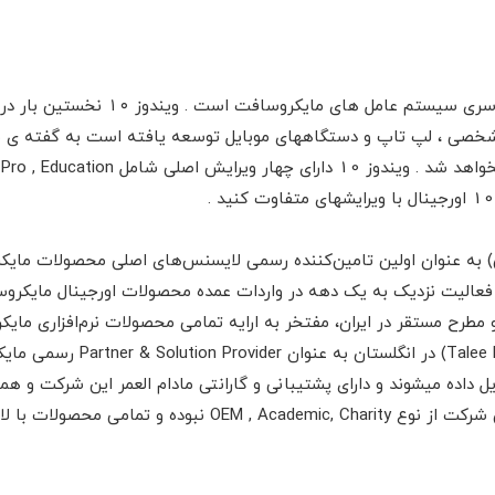
ی شخصی ، لپ تاپ و دستگاههای موبایل توسعه یافته است به گفته ی 
ه عنوان اولین تامین‌کننده رسمی لایسنس‌های اصلی محصولات مایکر
Microso) با سابقه فعالیت نزدیک به یک دهه در واردات عمده محصولات اورجینا
طرح مستقر در ایران، مفتخر به ارایه تمامی محصولات نرم‌افزاری ما
طریق دفتر این شرکت (ted
داده میشوند و دارای پشتیبانی و گارانتی مادام العمر این شرکت و 