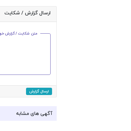
ارسال گزارش / شکایت
متن شکایت / گزارش خود ر
ارسال گزارش
آگهی های مشابه