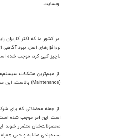
وبسایت:
در کشور ما که اکثر کاربران را
نرم‌افزارهای اصل، نبود آگاهی ا
ناچیز کپی کرد، موجب شده است
از مهم‌ترین مشکلات سیستم‌های
(Maintenance) بالاست، این مشکلات در مقیاس سازمان‌ها و شرکت‌های بزرگ می‌تواند هزینه‌ای به مراتب بیش‌تر از هزینه تهیه نسخه اصلی را به مجموعه تحمیل کند.
از جمله معضلاتی که برای شرک
است. این امر موجب شده است که 
محصولات‌شان متضرر شوند. این
بسته‌بندی مشابه و حتی همراه با