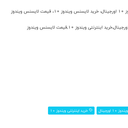
کلمات کلیدی مرتبط: ویندوز 10 اورجینال، لایسنس ویندوز 10، فروش اینترنتی ویندوز 10، خرید ویندوز 10 اورجینال، خرید لایسنس ویندوز 10، قیمت لایسنس ویندوز
لایسنس ویندوز 10,ویندوز 10 اورجینال,خرید ویندوز 10 اورجینال,فروش ویندوز 10,دانلود ویندوز 10 اورجینال,خرید اینترنتی ویندوز 10,قیمت لایسنس ویندوز
 10 اورجینال
خرید اینترنتی ویندوز 10