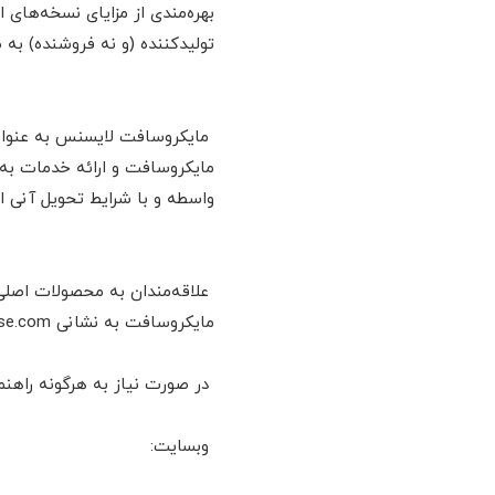
بهره‌مندی از مزایای نسخه‌های
تولید‌کننده (و نه فروشنده) ب
مایکروسافت لایسنس به عنوان
مایکروسافت و ارائه خدمات به
واسطه و با شرایط تحویل آنی 
علاقه‌مندان به محصولات اصلی 
مایکروسافت به نشانی www.MicrosoftLicense.com مراجعه کنند.
در صورت نیاز به هرگونه راهنمایی، مشاور
وبسایت: