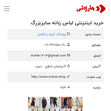
خرید اینترنتی لباس زنانه سایزبزرگ
دسته بندی
پوشاک، کیف و کفش
موبایل
09146758170
ایمیل
moher1313@gmail.com
آدرس
آذربايجان شرقي - تبریز
وب سایت
http://www.moher.shop
بازدید
283