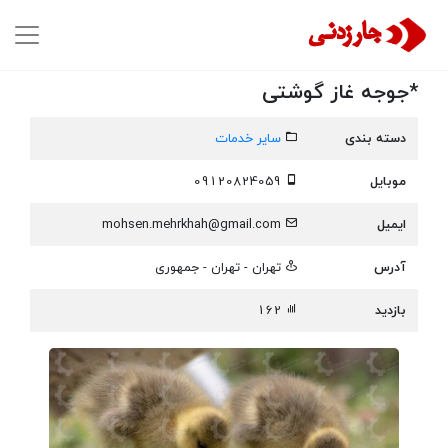
*جوجه غاز گوشتی
دسته بندی
سایر خدمات
موبایل
09120824059
ایمیل
mohsen.mehrkhah@gmail.com
آدرس
تهران - تهران - جمهوری
بازدید
162