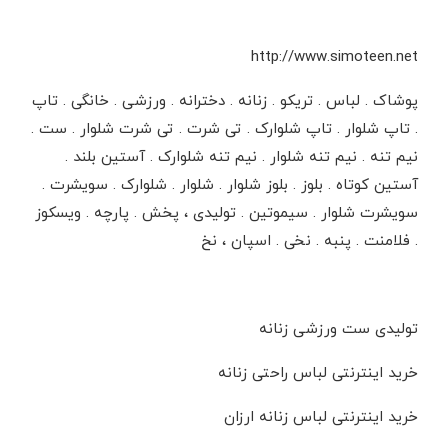
http://www.simoteen.net
پوشاک . لباس . تریکو . زنانه . دخترانه ‌‌. ورزشی ‌. خانگی . تاپ
. تاپ شلوار . تاپ شلوارک . تی شرت . تی شرت شلوار . ست .
نیم تنه . نیم تنه شلوار . نیم تنه شلوارک . آستین بلند .
آستین کوتاه . بلوز . بلوز شلوار . شلوار . شلوارک . سویشرت .
سویشرت شلوار . سیموتین‌ ‌. تولیدی ، پخش . پارچه . ویسکوز
. فلامنت . پنبه . نخی . اسپان ، نخ
تولیدی ست ورزشی زنانه
خرید اینترنتی لباس راحتی زنانه
خرید اینترنتی لباس زنانه ارزان