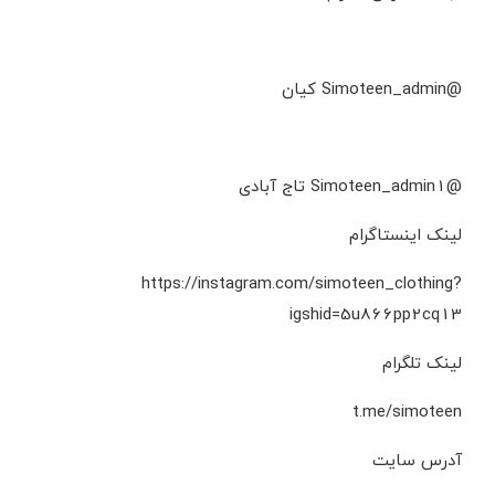
@Simoteen_admin کیان
@Simoteen_admin1 تاج آبادی
لینک اینستاگرام
https://instagram.com/simoteen_clothing?
igshid=5u866pp2cq13
لینک تلگرام
t.me/simoteen
آدرس سایت