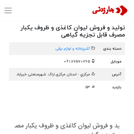
تولید و فروش لیوان کاغذی و ظروف یکبار
مصرف قابل تجزیه گیاهی
دسته بندی
آشپزخانه و لوازم برقی
موبایل
09187570765
آدرس
مركزي - استان مرکزی.ارا‌ک. شهرصنعتی خیراباد
بازدید
53