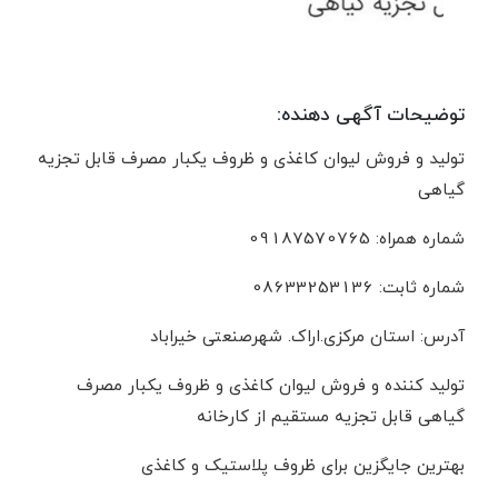
توضیحات آگهی دهنده:
تولید و فروش لیوان کاغذی و ظروف یکبار مصرف قابل تجزیه
گیاهی
شماره همراه: 09187570765
شماره ثابت: 08633253136
آدرس: استان مرکزی.ارا‌ک. شهرصنعتی خیراباد
تولید کننده و فروش لیوان کاغذی و ظروف یکبار مصرف
گیاهی قابل تجزیه مستقیم از کارخانه
بهترین جایگزین برای ظروف پلاستیک و کاغذی