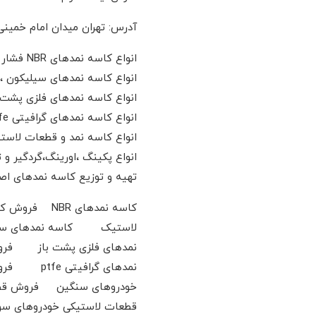
آدرس: تهران میدان امام خمینی
انواع کاسه نمدهای NBR فشار قوی و تمام لاستیک
انواع کاسه نمدهای سیلیکون ،و
انواع کاسه نمدهای فلزی پشت 
انواع کاسه نمدهای گرافیتی ptfe و کربن استیل مخصوص کمپرسورهای هوای فشار اسکرو j.m ps-seal
انواع کاسه نمد و قطعات لاست
انواع پکینگ ،اورینگ،گردگیر و 
تهیه و توزیع کاسه نمدهای اصلی مارک های -yes
لاستیک کاسه نمدهای سیل
نمدهای گ
خودروهای سنگین فروش قط
قطعات لاستیکی خودروهای