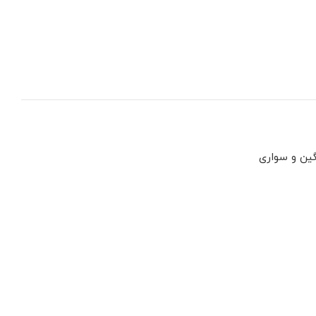
گین و سواری