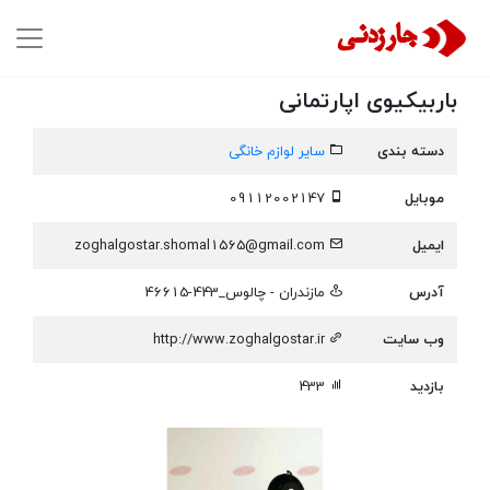
باربیکیوی اپارتمانی
دسته بندی
سایر لوازم خانگی
موبایل
09112002147
ایمیل
zoghalgostar.shomal1565@gmail.com
آدرس
مازندران - چالوس_443-46615
وب سایت
http://www.zoghalgostar.ir
بازدید
433