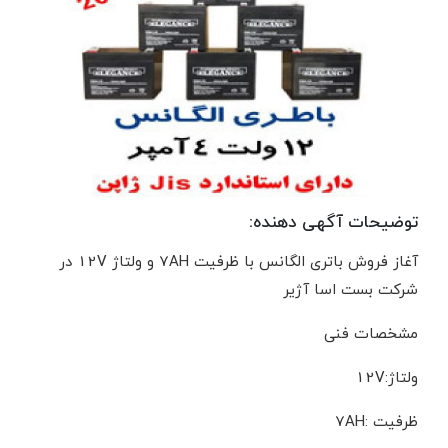
توضیحات آگهی دهنده:
آغاز فروش باتری الگانس با ظرفیت 7AH و ولتاژ 12V در
شرکت بست اسا آژیر
مشخصات فنی
ولتاژ:12V
ظرفیت :7AH