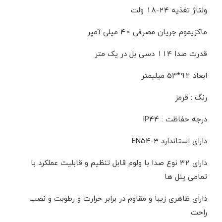
ولتاژ تغذیه 24-18 ولت
ماکزیموم جریان مصرفی 40 میلی آمپر
قدرت صدا 114 دسی بل در یک متر
ابعاد 92*53 میلیمتر
رنگ : قرمز
درجه حفاظت : IP44
دارای استاندارد EN54-3
دارای 32 نوع صدا با ولوم قابل تنظیم و قابلیت عملکرد با
تمامی پنل ها
دارای ظاهری زیبا و مقاوم در برابر حرارت و رطوبت و نصب
راحت