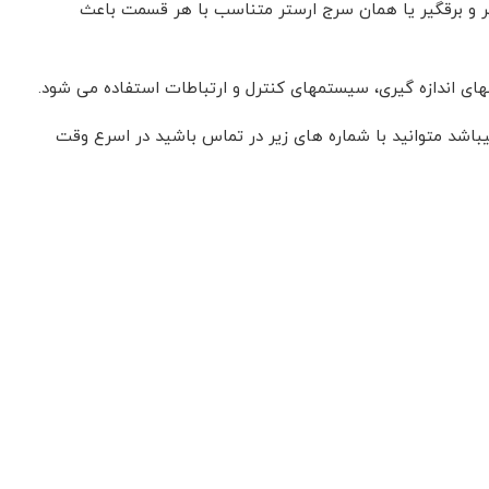
 و برقگیر یا همان سرج ارستر متناسب با هر قسمت باعث
های اندازه گیری، سیستمهای کنترل و ارتباطات استفاده می شود.
تیکوا نیرو بزرگترین وارد کننده ارستر سیتل – ارستر خورشیدی – ارستر obo – ارستر dehn- میباشد متوانید با شماره های زیر در تماس باشید در اسرع وقت