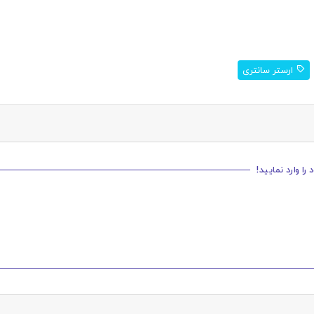
ارستر سانتری
ا وارد نمایید!