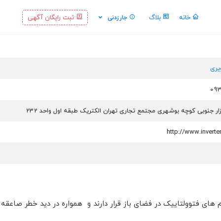
خانه
بلاگ
ثبت رایگان آگهی
جارزدنی
یری
زار جنوبی کوچه بوشهری مجتمع تجاری تهران الکتریک طبقه اول واحد 232
http://www.invert
ای فتوولتاییک در فضای باز قرار دارند و همواره در دید خطر صاعقه