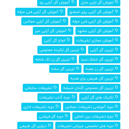
اموزش گل ارایی منزل
آموزش گل آرایی یزد
آموزش گل آرایی روی اسفنج
آموزش گل آرایی فنی حرفه
آموزش گل آرایی فنی حرفه
آموزش گل آرایی مجالس
آموزش گل آرایی مشهد
آموزش گل آرایی میز
آموزش مجازی تشریفات
انواع گل آرایی
تزیین گل آرایی
تزیین گل ارکیده مصنوعی
تزیین گل خشک سبد
تزیین گل رز تک شاخه
تزیین گل رز جعبه
تزیین گل ساده
تزیین گل طبیعی برای هدیه
تزیین گل مصنوعی گلدان شیشه
تشریفات سازمانی
تکنیک های گل آرایی
دوره آداب تشریفات
دوره آموزشی تشریفات مجالس
دوره تشریفات اداری
دوره تشریفات بین المللی
دوره گل فروشی
دوره های تخصصی میزبانی تشریفات
دیزاین گل طبیعی