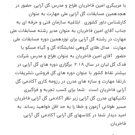
با مربیگری امین فاخریان طراح و مدرس گل آرایی. حضور در
هجدهمین مسابقات گل آرایی ملی مهارت به عنوان
کارشناس داور کشوری . ابلاغیه سازمان فنی و حرفه ای به
جناب آقای امین فاخریان به عنوان مدیر رشته مسابقات ملی
مهارت در رشته گل آرایی برای نوزدهمین دوره مسابقات ملی
مهارت . مدال طلای گروهی نمایشگاه گل و گیاه مسکو با
حضور آقای امین فاخریان به عنوان طراح و مدرس شرکت
فدک گل لیان در سال ۲.۱۸ .برگزاری دوره های گل آرایی در
بیشتر نقاط کشور با عنوان دوره های گل فروشی ،تشریفات
،ارتقا مهارت و سازه های مدرن در رزومه کاری آکادمی گل
آرایی فاخریان است . شما برای کسب تجربه و فراگیری
تکنیکهای مدرن گل آرایی زیر نظر آکادمی گل آرایی فاخریان
مسیر طولانی آزمون و خطا را به حد اقل خواهید رساند. به
امید دیدار شما در کلاسهای گل آرایی آکادمی گل آرایی
فاخریان.