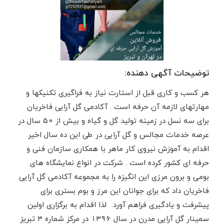
توضیحات آگهی دهنده:
هر کسب و کاری قبل از استارت نیاز به فراگیری تکنیکها و
مهارتهای لازمه آن حرفه است . آکادمی گل آرایی فاخریان
برای سه نسل در زمینه تولید گل و گیاه و بیش از ۵۰ سال در
عرصه خدمات مجالس و گل آرایی در طی این ده سال اخیر
اقدام به آموزش نیروی کار ماهر با همکاری سازمان فنی و
حرفه ای کشور کرده است . شرکت در انواع نمایشگاه های
بومی و برون مرزی این انگیزه را به مجموعه آکادمی گل آرایی
فاخریان داد که برای جوانان این مرز و بوم بستری برای
پیشرفت و یادگیری فراهم آورد. لذا اقدام به برگزاری اولین
سمینار گل آرایی مدرن در سال ۱۳۹۶ در مرکز شماره ۳ تبریز