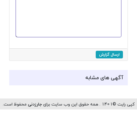
ارسال گزارش
آگهی های مشابه
رایت ©1401 . همه حقوق این وب سایت برای
جارزدنی
محفوظ است.