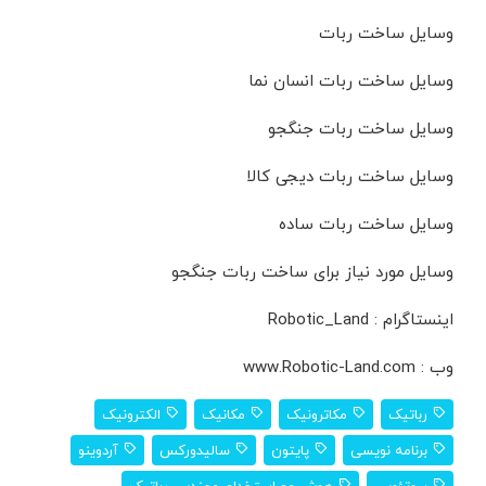
وسایل ساخت ربات
وسایل ساخت ربات انسان نما
وسایل ساخت ربات جنگجو
وسایل ساخت ربات دیجی کالا
وسایل ساخت ربات ساده
وسایل مورد نیاز برای ساخت ربات جنگجو
اینستاگرام : Robotic_Land
وب : www.Robotic-Land.com
رباتیک
مکاترونیک
مکانیک
الکترونیک
برنامه نویسی
پایتون
سالیدورکس
آردوینو
پروتئوس
هوش مصاستخدام مهندس رباتیک