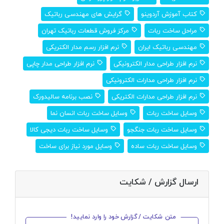
کتاب آموزش آردوینو
گرایش های مهندسی رباتیک
مراحل ساخت ربات
مرکز فروش قطعات رباتیک تهران
مهندسی رباتیک ایران
نرم افزار رسم مدار الکتریکی
نرم افزار طراحی مدار الکترونیکی
نرم افزار طراحی مدار چاپی
نرم افزار طراحی مدارات الکترونیکی
نرم افزار طراحی مدارات الکتریکی
نصب برنامه سالیدورک
وسایل ساخت ربات
وسایل ساخت ربات انسان نما
وسایل ساخت ربات جنگجو
وسایل ساخت ربات دیجی کالا
وسایل ساخت ربات ساده
وسایل مورد نیاز برای ساخت
ارسال گزارش / شکایت
متن شکایت / گزارش خود را وارد نمایید!