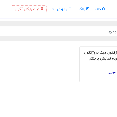
خانه
بلاگ
ثبت رایگان آگهی
جارزدنی
کتور، دیتا پروژکتور،
رده نمایش پرینتر،
پایی
تصویری