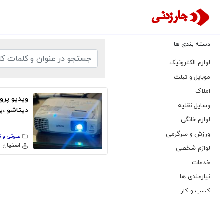
دسته بندی ها
لوازم الکترونیک
موبایل و تبلت
املاک
ویدیو پروژ
وسایل نقلیه
دیتاشو ،پ
لوازم خانگی
استوک ارو
ورزش و سرگرمی
صوتی و 
اصفهان
لوازم شخصی
خدمات
نیازمندی ها
کسب و کار