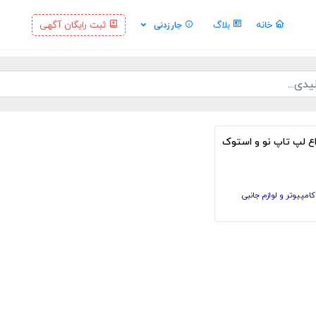
خانه
بلاگ
ثبت رایگان آگهی
جارزدنی
ع لپ تاپ نو و استوک
امپیوتر و لوازم جانبی