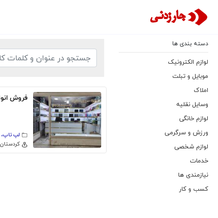
دسته بندی ها
لوازم الکترونیک
موبایل و تبلت
املاک
فروش انوا
وسایل نقلیه
لوازم خانگی
ورزش و سرگرمی
لپ تاپ، ک
كردستان
لوازم شخصی
خدمات
نیازمندی ها
کسب و کار