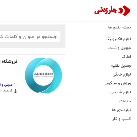
دسته بندی ها
لوازم الکترونیک
موبایل و تبلت
املاک
فروشگاه ای
وسایل نقلیه
لوازم خانگی
ورزش و سرگرمی
صوتی و 
كردستان
لوازم شخصی
خدمات
نیازمندی ها
کسب و کار