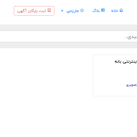
خانه
بلاگ
ثبت رایگان آگهی
جارزدنی
نترنتی بانه
تصویری