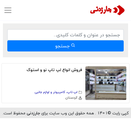
جستجو
فروش انواع لپ تاپ نو و استوک
لپ تاپ، کامپیوتر و لوازم جانبی
كردستان
رایت ©1401 . همه حقوق این وب سایت برای
جارزدنی
محفوظ است.