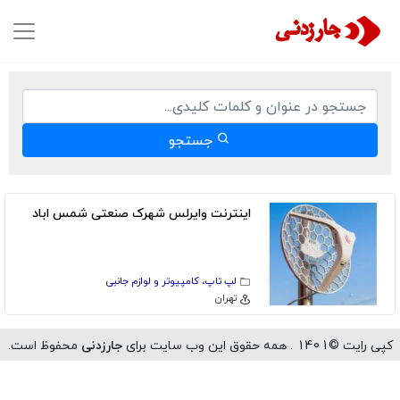
جستجو
اینترنت وایرلس شهرک صنعتی شمس اباد
لپ تاپ، کامپیوتر و لوازم جانبی
تهران
رایت ©1401 . همه حقوق این وب سایت برای
جارزدنی
محفوظ است.